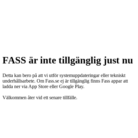
FASS är inte tillgänglig just nu
Detta kan bero på att vi utför systemuppdateringar eller tekniskt
underhållsarbete. Om Fass.se ej är tillgänglig finns Fass appar att
ladda ner via App Store eller Google Play.
Välkommen åter vid ett senare tillfälle.