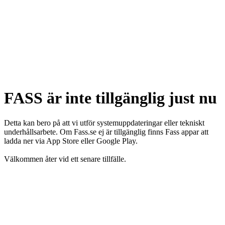
FASS är inte tillgänglig just nu
Detta kan bero på att vi utför systemuppdateringar eller tekniskt
underhållsarbete. Om Fass.se ej är tillgänglig finns Fass appar att
ladda ner via App Store eller Google Play.
Välkommen åter vid ett senare tillfälle.