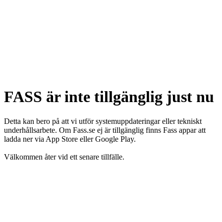
FASS är inte tillgänglig just nu
Detta kan bero på att vi utför systemuppdateringar eller tekniskt
underhållsarbete. Om Fass.se ej är tillgänglig finns Fass appar att
ladda ner via App Store eller Google Play.
Välkommen åter vid ett senare tillfälle.