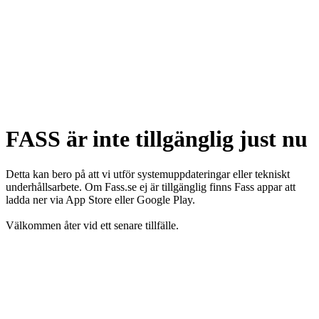
FASS är inte tillgänglig just nu
Detta kan bero på att vi utför systemuppdateringar eller tekniskt
underhållsarbete. Om Fass.se ej är tillgänglig finns Fass appar att
ladda ner via App Store eller Google Play.
Välkommen åter vid ett senare tillfälle.