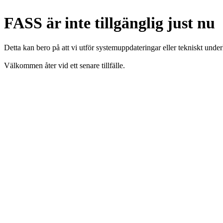
FASS är inte tillgänglig just nu
Detta kan bero på att vi utför systemuppdateringar eller tekniskt under
Välkommen åter vid ett senare tillfälle.