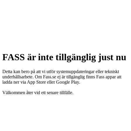
FASS är inte tillgänglig just nu
Detta kan bero på att vi utför systemuppdateringar eller tekniskt
underhållsarbete. Om Fass.se ej är tillgänglig finns Fass appar att
ladda ner via App Store eller Google Play.
Välkommen åter vid ett senare tillfälle.