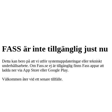
FASS är inte tillgänglig just nu
Detta kan bero på att vi utför systemuppdateringar eller tekniskt
underhållsarbete. Om Fass.se ej är tillgänglig finns Fass appar att
ladda ner via App Store eller Google Play.
Välkommen åter vid ett senare tillfälle.