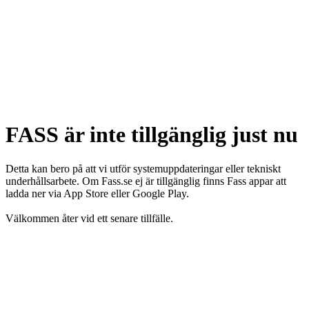
FASS är inte tillgänglig just nu
Detta kan bero på att vi utför systemuppdateringar eller tekniskt
underhållsarbete. Om Fass.se ej är tillgänglig finns Fass appar att
ladda ner via App Store eller Google Play.
Välkommen åter vid ett senare tillfälle.