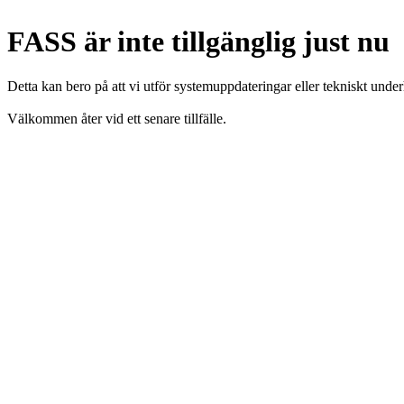
FASS är inte tillgänglig just nu
Detta kan bero på att vi utför systemuppdateringar eller tekniskt under
Välkommen åter vid ett senare tillfälle.