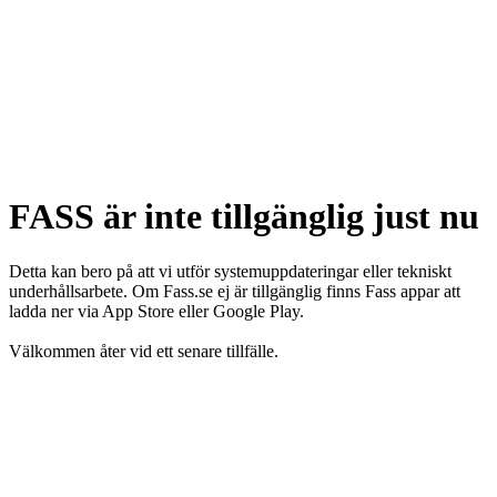
FASS är inte tillgänglig just nu
Detta kan bero på att vi utför systemuppdateringar eller tekniskt
underhållsarbete. Om Fass.se ej är tillgänglig finns Fass appar att
ladda ner via App Store eller Google Play.
Välkommen åter vid ett senare tillfälle.