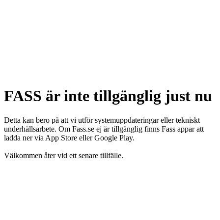
FASS är inte tillgänglig just nu
Detta kan bero på att vi utför systemuppdateringar eller tekniskt
underhållsarbete. Om Fass.se ej är tillgänglig finns Fass appar att
ladda ner via App Store eller Google Play.
Välkommen åter vid ett senare tillfälle.