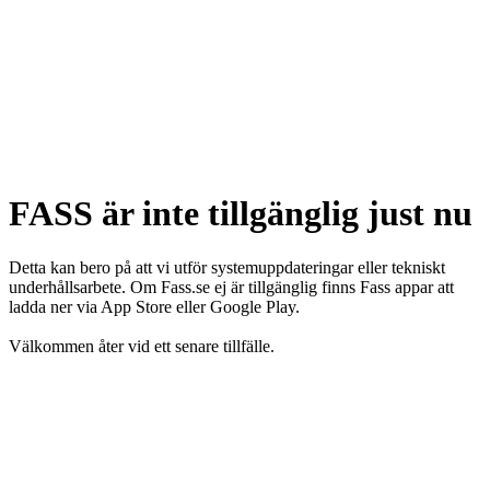
FASS är inte tillgänglig just nu
Detta kan bero på att vi utför systemuppdateringar eller tekniskt
underhållsarbete. Om Fass.se ej är tillgänglig finns Fass appar att
ladda ner via App Store eller Google Play.
Välkommen åter vid ett senare tillfälle.