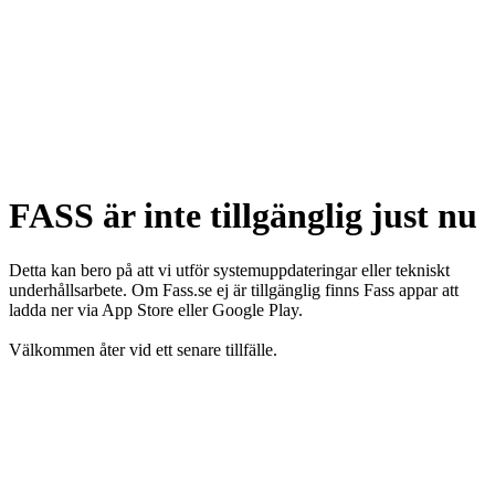
FASS är inte tillgänglig just nu
Detta kan bero på att vi utför systemuppdateringar eller tekniskt
underhållsarbete. Om Fass.se ej är tillgänglig finns Fass appar att
ladda ner via App Store eller Google Play.
Välkommen åter vid ett senare tillfälle.