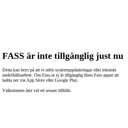
FASS är inte tillgänglig just nu
Detta kan bero på att vi utför systemuppdateringar eller tekniskt
underhållsarbete. Om Fass.se ej är tillgänglig finns Fass appar att
ladda ner via App Store eller Google Play.
Välkommen åter vid ett senare tillfälle.