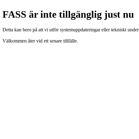
FASS är inte tillgänglig just nu
Detta kan bero på att vi utför systemuppdateringar eller tekniskt under
Välkommen åter vid ett senare tillfälle.