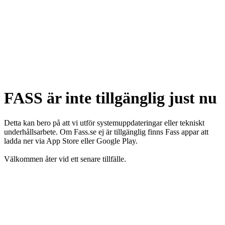
FASS är inte tillgänglig just nu
Detta kan bero på att vi utför systemuppdateringar eller tekniskt
underhållsarbete. Om Fass.se ej är tillgänglig finns Fass appar att
ladda ner via App Store eller Google Play.
Välkommen åter vid ett senare tillfälle.