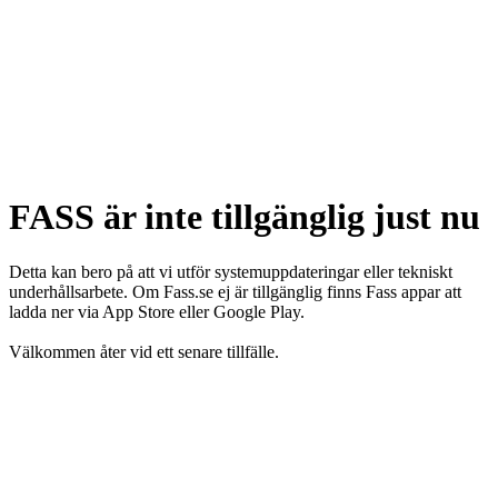
FASS är inte tillgänglig just nu
Detta kan bero på att vi utför systemuppdateringar eller tekniskt
underhållsarbete. Om Fass.se ej är tillgänglig finns Fass appar att
ladda ner via App Store eller Google Play.
Välkommen åter vid ett senare tillfälle.