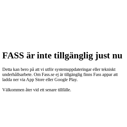
FASS är inte tillgänglig just nu
Detta kan bero på att vi utför systemuppdateringar eller tekniskt
underhållsarbete. Om Fass.se ej är tillgänglig finns Fass appar att
ladda ner via App Store eller Google Play.
Välkommen åter vid ett senare tillfälle.