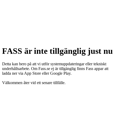
FASS är inte tillgänglig just nu
Detta kan bero på att vi utför systemuppdateringar eller tekniskt
underhållsarbete. Om Fass.se ej är tillgänglig finns Fass appar att
ladda ner via App Store eller Google Play.
Välkommen åter vid ett senare tillfälle.