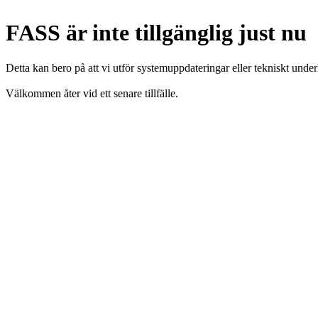
FASS är inte tillgänglig just nu
Detta kan bero på att vi utför systemuppdateringar eller tekniskt under
Välkommen åter vid ett senare tillfälle.