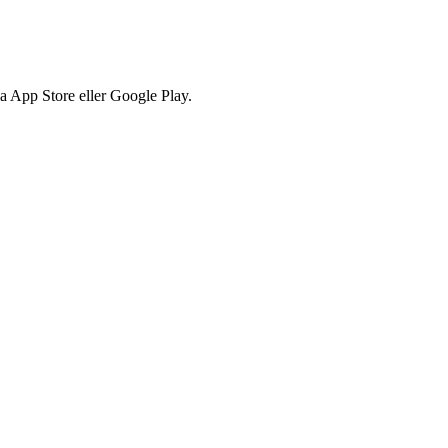
via App Store eller Google Play.