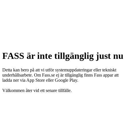
FASS är inte tillgänglig just nu
Detta kan bero på att vi utför systemuppdateringar eller tekniskt
underhållsarbete. Om Fass.se ej är tillgänglig finns Fass appar att
ladda ner via App Store eller Google Play.
Välkommen åter vid ett senare tillfälle.