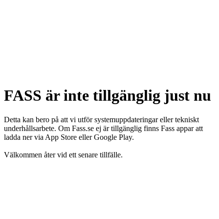
FASS är inte tillgänglig just nu
Detta kan bero på att vi utför systemuppdateringar eller tekniskt
underhållsarbete. Om Fass.se ej är tillgänglig finns Fass appar att
ladda ner via App Store eller Google Play.
Välkommen åter vid ett senare tillfälle.