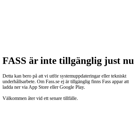
FASS är inte tillgänglig just nu
Detta kan bero på att vi utför systemuppdateringar eller tekniskt
underhållsarbete. Om Fass.se ej är tillgänglig finns Fass appar att
ladda ner via App Store eller Google Play.
Välkommen åter vid ett senare tillfälle.