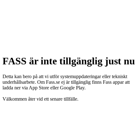
FASS är inte tillgänglig just nu
Detta kan bero på att vi utför systemuppdateringar eller tekniskt
underhållsarbete. Om Fass.se ej är tillgänglig finns Fass appar att
ladda ner via App Store eller Google Play.
Välkommen åter vid ett senare tillfälle.