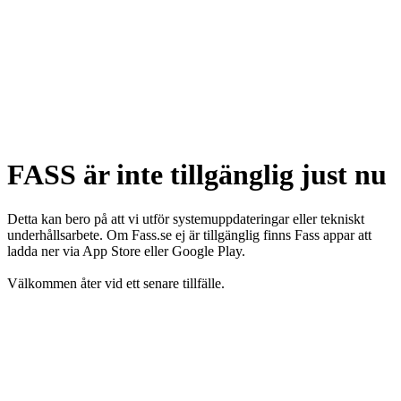
FASS är inte tillgänglig just nu
Detta kan bero på att vi utför systemuppdateringar eller tekniskt
underhållsarbete. Om Fass.se ej är tillgänglig finns Fass appar att
ladda ner via App Store eller Google Play.
Välkommen åter vid ett senare tillfälle.