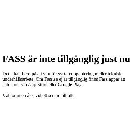
FASS är inte tillgänglig just nu
Detta kan bero på att vi utför systemuppdateringar eller tekniskt
underhållsarbete. Om Fass.se ej är tillgänglig finns Fass appar att
ladda ner via App Store eller Google Play.
Välkommen åter vid ett senare tillfälle.