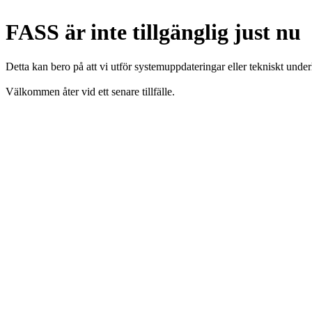
FASS är inte tillgänglig just nu
Detta kan bero på att vi utför systemuppdateringar eller tekniskt under
Välkommen åter vid ett senare tillfälle.