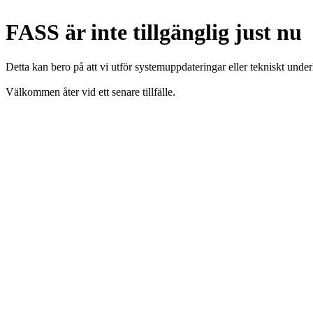
FASS är inte tillgänglig just nu
Detta kan bero på att vi utför systemuppdateringar eller tekniskt under
Välkommen åter vid ett senare tillfälle.