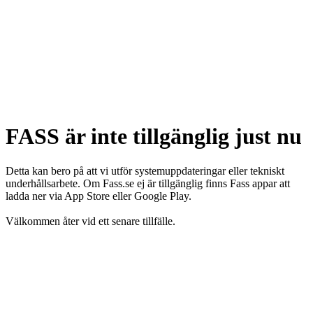
FASS är inte tillgänglig just nu
Detta kan bero på att vi utför systemuppdateringar eller tekniskt
underhållsarbete. Om Fass.se ej är tillgänglig finns Fass appar att
ladda ner via App Store eller Google Play.
Välkommen åter vid ett senare tillfälle.