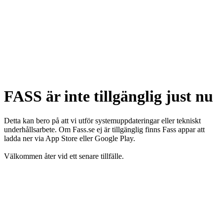
FASS är inte tillgänglig just nu
Detta kan bero på att vi utför systemuppdateringar eller tekniskt
underhållsarbete. Om Fass.se ej är tillgänglig finns Fass appar att
ladda ner via App Store eller Google Play.
Välkommen åter vid ett senare tillfälle.