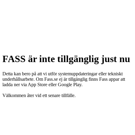
FASS är inte tillgänglig just nu
Detta kan bero på att vi utför systemuppdateringar eller tekniskt
underhållsarbete. Om Fass.se ej är tillgänglig finns Fass appar att
ladda ner via App Store eller Google Play.
Välkommen åter vid ett senare tillfälle.