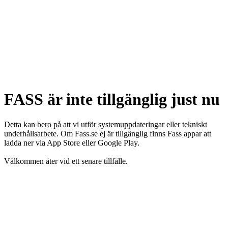
FASS är inte tillgänglig just nu
Detta kan bero på att vi utför systemuppdateringar eller tekniskt
underhållsarbete. Om Fass.se ej är tillgänglig finns Fass appar att
ladda ner via App Store eller Google Play.
Välkommen åter vid ett senare tillfälle.