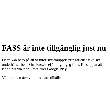
FASS är inte tillgänglig just nu
Detta kan bero på att vi utför systemuppdateringar eller tekniskt
underhållsarbete. Om Fass.se ej är tillgänglig finns Fass appar att
ladda ner via App Store eller Google Play.
Välkommen åter vid ett senare tillfälle.