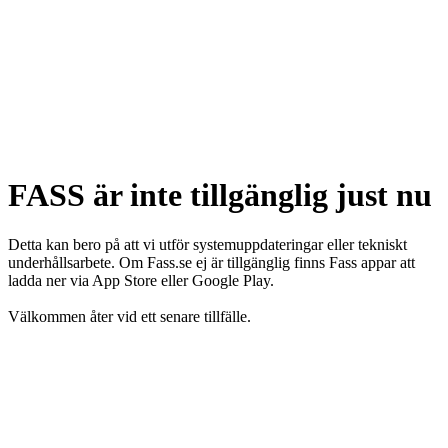
FASS är inte tillgänglig just nu
Detta kan bero på att vi utför systemuppdateringar eller tekniskt
underhållsarbete. Om Fass.se ej är tillgänglig finns Fass appar att
ladda ner via App Store eller Google Play.
Välkommen åter vid ett senare tillfälle.