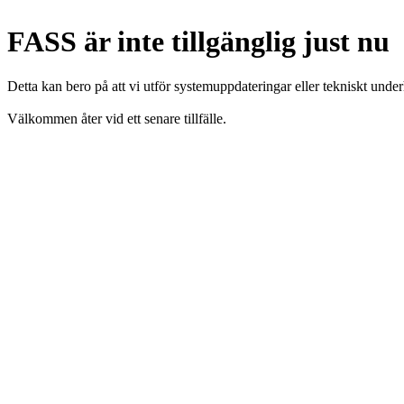
FASS är inte tillgänglig just nu
Detta kan bero på att vi utför systemuppdateringar eller tekniskt under
Välkommen åter vid ett senare tillfälle.