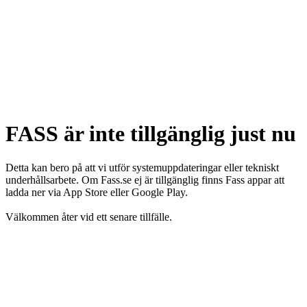
FASS är inte tillgänglig just nu
Detta kan bero på att vi utför systemuppdateringar eller tekniskt
underhållsarbete. Om Fass.se ej är tillgänglig finns Fass appar att
ladda ner via App Store eller Google Play.
Välkommen åter vid ett senare tillfälle.