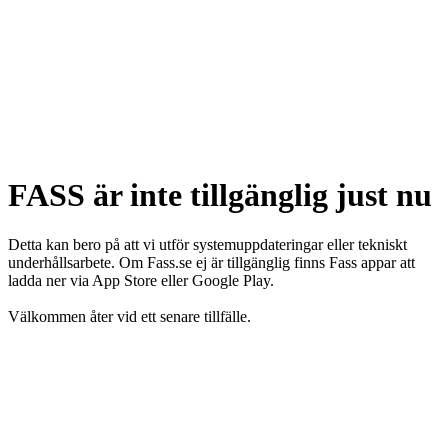
FASS är inte tillgänglig just nu
Detta kan bero på att vi utför systemuppdateringar eller tekniskt
underhållsarbete. Om Fass.se ej är tillgänglig finns Fass appar att
ladda ner via App Store eller Google Play.
Välkommen åter vid ett senare tillfälle.