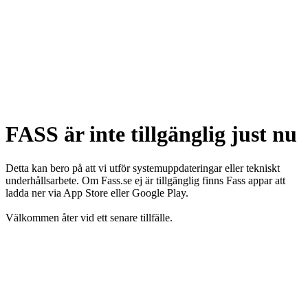
FASS är inte tillgänglig just nu
Detta kan bero på att vi utför systemuppdateringar eller tekniskt
underhållsarbete. Om Fass.se ej är tillgänglig finns Fass appar att
ladda ner via App Store eller Google Play.
Välkommen åter vid ett senare tillfälle.