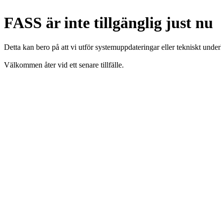
FASS är inte tillgänglig just nu
Detta kan bero på att vi utför systemuppdateringar eller tekniskt under
Välkommen åter vid ett senare tillfälle.