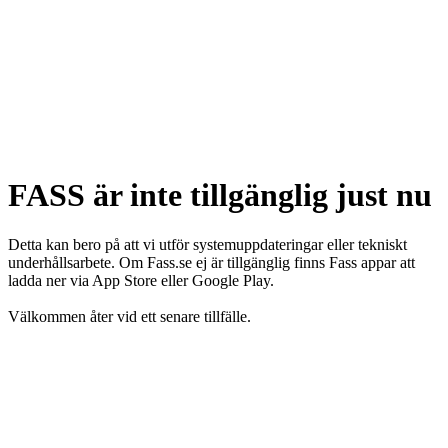
FASS är inte tillgänglig just nu
Detta kan bero på att vi utför systemuppdateringar eller tekniskt
underhållsarbete. Om Fass.se ej är tillgänglig finns Fass appar att
ladda ner via App Store eller Google Play.
Välkommen åter vid ett senare tillfälle.