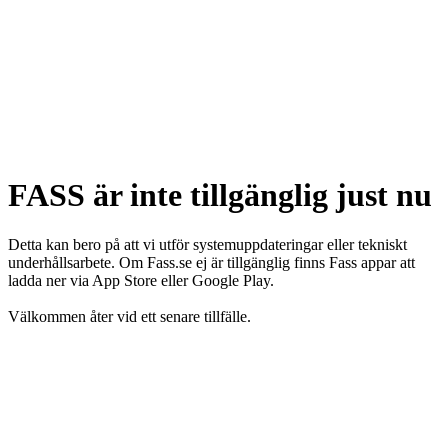
FASS är inte tillgänglig just nu
Detta kan bero på att vi utför systemuppdateringar eller tekniskt
underhållsarbete. Om Fass.se ej är tillgänglig finns Fass appar att
ladda ner via App Store eller Google Play.
Välkommen åter vid ett senare tillfälle.