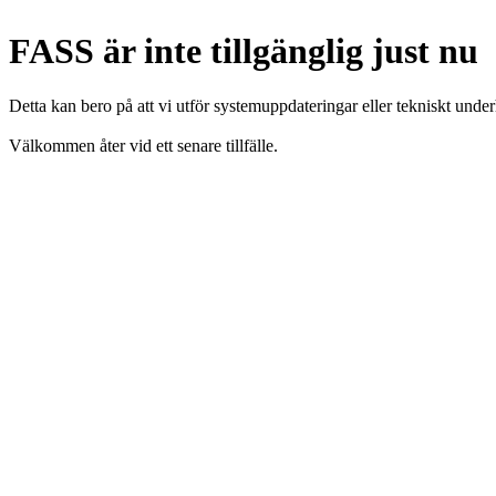
FASS är inte tillgänglig just nu
Detta kan bero på att vi utför systemuppdateringar eller tekniskt under
Välkommen åter vid ett senare tillfälle.