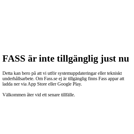
FASS är inte tillgänglig just nu
Detta kan bero på att vi utför systemuppdateringar eller tekniskt
underhållsarbete. Om Fass.se ej är tillgänglig finns Fass appar att
ladda ner via App Store eller Google Play.
Välkommen åter vid ett senare tillfälle.