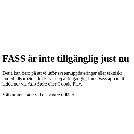
FASS är inte tillgänglig just nu
Detta kan bero på att vi utför systemuppdateringar eller tekniskt
underhållsarbete. Om Fass.se ej är tillgänglig finns Fass appar att
ladda ner via App Store eller Google Play.
Välkommen åter vid ett senare tillfälle.