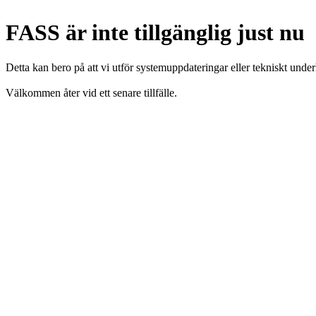
FASS är inte tillgänglig just nu
Detta kan bero på att vi utför systemuppdateringar eller tekniskt under
Välkommen åter vid ett senare tillfälle.