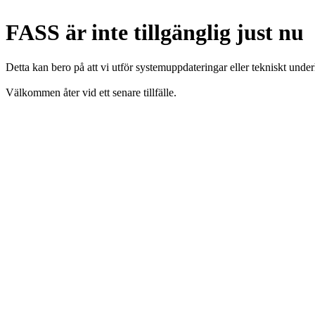
FASS är inte tillgänglig just nu
Detta kan bero på att vi utför systemuppdateringar eller tekniskt under
Välkommen åter vid ett senare tillfälle.