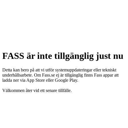
FASS är inte tillgänglig just nu
Detta kan bero på att vi utför systemuppdateringar eller tekniskt
underhållsarbete. Om Fass.se ej är tillgänglig finns Fass appar att
ladda ner via App Store eller Google Play.
Välkommen åter vid ett senare tillfälle.