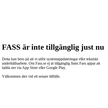
FASS är inte tillgänglig just nu
Detta kan bero på att vi utför systemuppdateringar eller tekniskt
underhållsarbete. Om Fass.se ej är tillgänglig finns Fass appar att
ladda ner via App Store eller Google Play.
Välkommen åter vid ett senare tillfälle.