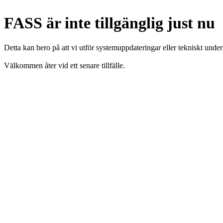
FASS är inte tillgänglig just nu
Detta kan bero på att vi utför systemuppdateringar eller tekniskt under
Välkommen åter vid ett senare tillfälle.