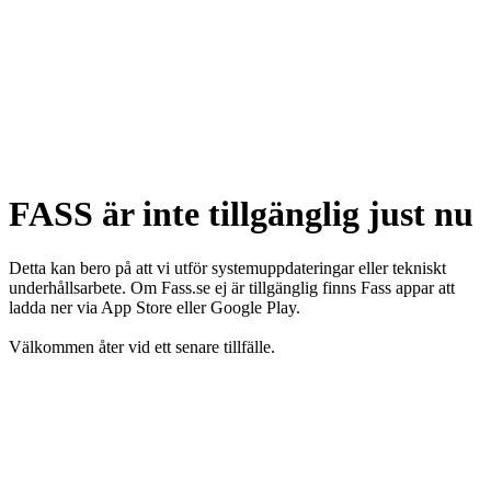
FASS är inte tillgänglig just nu
Detta kan bero på att vi utför systemuppdateringar eller tekniskt
underhållsarbete. Om Fass.se ej är tillgänglig finns Fass appar att
ladda ner via App Store eller Google Play.
Välkommen åter vid ett senare tillfälle.